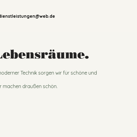
.dienstleistungen@web.de
 Lebensräume.
oderner Technik sorgen wir für schöne und
Wir machen draußen schön.