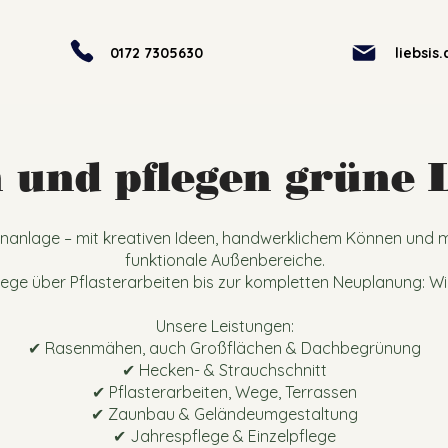
0172 7305630
liebsis
n und pflegen grüne
anlage – mit kreativen Ideen, handwerklichem Können und m
funktionale Außenbereiche.
ege über Pflasterarbeiten bis zur kompletten Neuplanung: 
Unsere Leistungen:
✔ Rasenmähen, auch Großflächen & Dachbegrünung
✔ Hecken- & Strauchschnitt
✔ Pflasterarbeiten, Wege, Terrassen
✔ Zaunbau & Geländeumgestaltung
✔ Jahrespflege & Einzelpflege