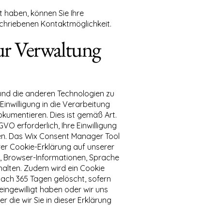
t haben, können Sie Ihre
schriebenen Kontaktmöglichkeit.
ur Verwaltung
 und die anderen Technologien zu
Einwilligung in die Verarbeitung
kumentieren. Dies ist gemäß Art.
GVO erforderlich, Ihre Einwilligung
gen. Das Wix Consent Manager Tool
hrer Cookie-Erklärung auf unserer
g, Browser-Informationen, Sprache
halten. Zudem wird ein Cookie
 nach 365 Tagen gelöscht, sofern
 eingewilligt haben oder wir uns
die wir Sie in dieser Erklärung