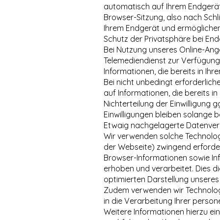
automatisch auf Ihrem Endgerät
Browser-Sitzung, also nach Schl
Ihrem Endgerät und ermöglichen
Schutz der Privatsphäre bei En
Bei Nutzung unseres Online-Ang
Telemediendienst zur Verfügung 
Informationen, die bereits in Ihr
Bei nicht unbedingt erforderlic
auf Informationen, die bereits in
Nichterteilung der Einwilligung g
Einwilligungen bleiben solange b
Etwaig nachgelagerte Datenver
Wir verwenden solche Technologi
der Webseite) zwingend erforder
Browser-Informationen sowie Inf
erhoben und verarbeitet. Dies 
optimierten Darstellung unseres 
Zudem verwenden wir Technologien
in die Verarbeitung Ihrer pers
Weitere Informationen hierzu ein