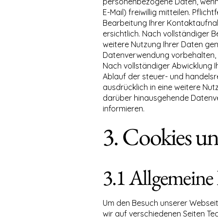
personenbezogene Daten, wenn S
E-Mail) freiwillig mitteilen. Pfl
Bearbeitung Ihrer Kontaktaufna
ersichtlich. Nach vollständiger 
weitere Nutzung Ihrer Daten gemä
Datenverwendung vorbehalten, die
Nach vollständiger Abwicklung 
Ablauf der steuer- und handelsre
ausdrücklich in eine weitere Nutz
darüber hinausgehende Datenverw
informieren.
3. Cookies u
3.1 Allgemeine
Um den Besuch unserer Webseite
wir auf verschiedenen Seiten Tec