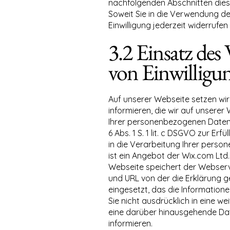
nachfolgenden Abschnitten dies
Soweit Sie in die Verwendung der
Einwilligung jederzeit widerruf
3.2 Einsatz de
von Einwilligu
Auf unserer Webseite setzen wir
informieren, die wir auf unserer
Ihrer personenbezogenen Daten 
6 Abs. 1 S. 1 lit. c DSGVO zur Er
in die Verarbeitung Ihrer pers
ist ein Angebot der Wix.com Ltd.
Webseite speichert der Webserve
und URL von der die Erklärung g
eingesetzt, das die Informatione
Sie nicht ausdrücklich in eine we
eine darüber hinausgehende Date
informieren.