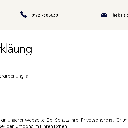
0172 7305630
liebsis
rkläung
rarbeitung ist:
e an unserer Webseite. Der Schutz Ihrer Privatsphäre ist für u
über den Umgang mit Ihren Daten.