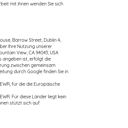
eit mit ihnen wenden Sie sich
use, Barrow Street, Dublin 4,
ber Ihre Nutzung unserer
ountain View, CA 94043, USA
angeben ist, erfolgt die
barung zwischen gemeinsam
tung durch Google finden Sie in
EWR, für die die Europäische
WR. Für diese Länder liegt kein
en stützt sich auf