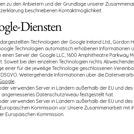
agen zu den Anbietern und der Grundlage unserer Zusammenarb
utzerklärung beschriebenen Kontaktmöglichkeit.
ogle-Diensten
argestellten Technologien der Google Ireland Ltd., Gordon Ho
e Google Technologien automatisch erhobenen Informationen ü
n einen Server der Google LLC, 1600 Amphitheatre Parkway M
. Soweit bei den einzelnen Technologien nichts Abweichendes 
e einer für die jeweilige Technologie geschlossenen Verein
 DSGVO. Weitergehende Informationen über die Datenverarbei
Google
.
/oder verwenden Server in Ländern außerhalb der EU und des 
 angemessenes Datenschutzniveau festgestellt hat.
/oder verwenden Server in Ländern außerhalb der EU und des E
uropäischen Kommission vor. Unsere Zusammenarbeit mit ihn
er Europäischen Kommission.