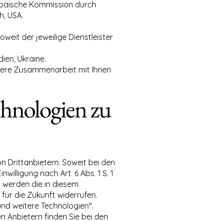
ropäische Kommission durch
h, USA.
weit der jeweilige Dienstleister
ien, Ukraine.
sere Zusammenarbeit mit Ihnen
chnologien zu
 Drittanbietern. Soweit bei den
illigung nach Art. 6 Abs. 1 S. 1
s werden die in diesem
für die Zukunft widerrufen.
und weitere Technologien".
n Anbietern finden Sie bei den