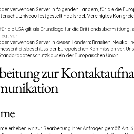
/oder verwenden Server in folgenden Ländern, für die die Eu
schutzniveau festgestellt hat: Israel, Vereinigtes Königreic
 die USA gilt als Grundlage für die Drittlandsübermittlung, so
liegt vor.
oder verwenden Server in diesen Ländern: Brasilien, Mexiko, Ind
gemessenheitsbeschluss der Europäischen Kommission vor. Un
: Standarddatenschutzklauseln der Europäischen Union.
rbeitung zur Kontaktauf
unikation
hme
 erheben wir zur Bearbeitung Ihrer Anfragen gemäß Art. 6 Ab