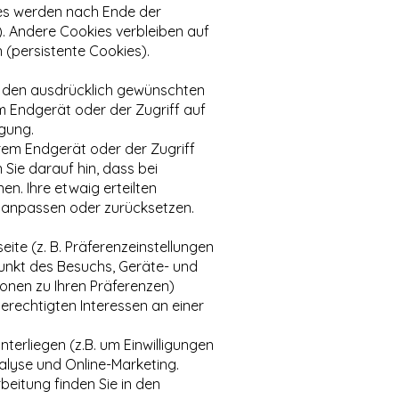
es werden nach Ende der
). Andere Cookies verbleiben auf
(persistente Cookies).
m den ausdrücklich gewünschten
m Endgerät oder der Zugriff auf
igung.
hrem Endgerät oder der Zugriff
n Sie darauf hin, dass bei
en. Ihre etwaig erteilten
ät anpassen oder zurücksetzen.
te (z. B. Präferenzeinstellungen
punkt des Besuchs, Geräte- und
ionen zu Ihren Präferenzen)
rechtigten Interessen an einer
terliegen (z.B. um Einwilligungen
lyse und Online-Marketing.
beitung finden Sie in den