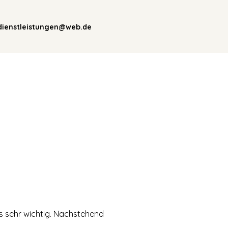
.dienstleistungen@web.de
ns sehr wichtig. Nachstehend