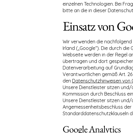
einzelnen Technologien. Bei Fr
bitte an die in dieser Datensch
Einsatz von Go
Wir verwenden die nachfolgend d
Irland („Google“). Die durch di
Webseite werden in der Regel a
übertragen und dort gespeichert
Datenverarbeitung auf Grundlag
Verantwortlichen gemäß Art. 26
den
Datenschutzhinweisen von 
Unsere Dienstleister sitzen und
Kommission durch Beschluss ein
Unsere Dienstleister sitzen und
Angemessenheitsbeschluss der E
Standarddatenschutzklauseln d
Google Analytics