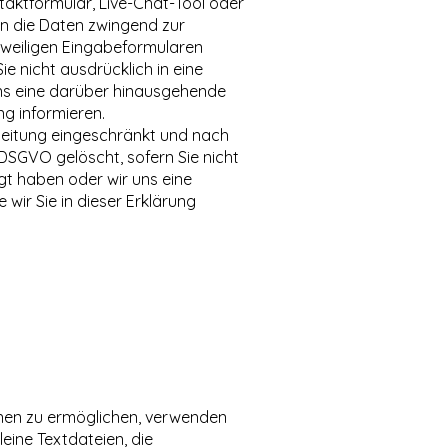
aktformular, Live-Chat-Tool oder
llen die Daten zwingend zur
eweiligen Eingabeformularen
ie nicht ausdrücklich in eine
 uns eine darüber hinausgehende
ng informieren.
beitung eingeschränkt und nach
 DSGVO gelöscht, sofern Sie nicht
igt haben oder wir uns eine
wir Sie in dieser Erklärung
onen zu ermöglichen, verwenden
eine Textdateien, die