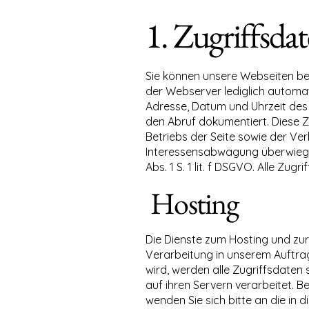
1. Zugriffsda
Sie können unsere Webseiten be
der Webserver lediglich automat
Adresse, Datum und Uhrzeit des
den Abruf dokumentiert. Diese Z
Betriebs der Seite sowie der V
Interessensabwägung überwiegen
Abs. 1 S. 1 lit. f DSGVO. Alle Zu
Hosting
Die Dienste zum Hosting und zur
Verarbeitung in unserem Auftra
wird, werden alle Zugriffsdaten
auf ihren Servern verarbeitet. 
wenden Sie sich bitte an die in