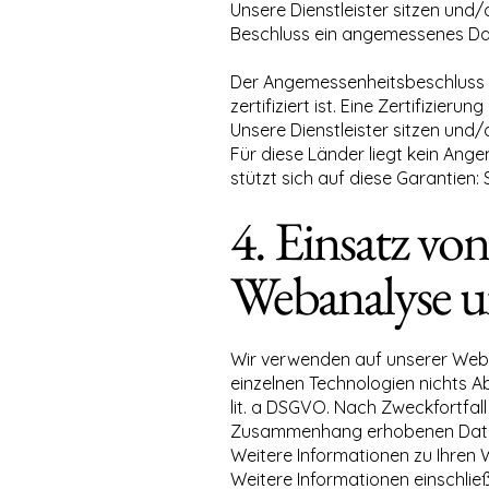
Unsere Dienstleister sitzen und
Beschluss ein angemessenes Daten
Der Angemessenheitsbeschluss für
zertifiziert ist. Eine Zertifizierung 
Unsere Dienstleister sitzen und/
Für diese Länder liegt kein An
stützt sich auf diese Garantien
4. Einsatz vo
Webanalyse 
Wir verwenden auf unserer Webs
einzelnen Technologien nichts Ab
lit. a DSGVO. Nach Zweckfortfal
Zusammenhang erhobenen Daten ge
Weitere Informationen zu Ihren 
Weitere Informationen einschlie