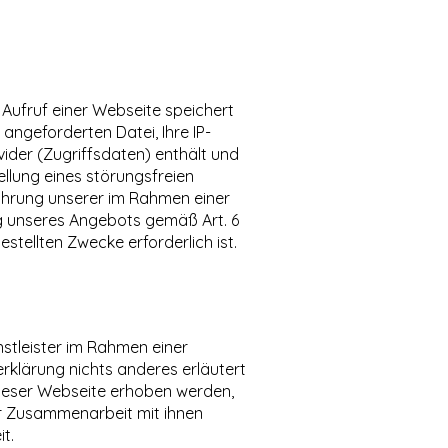
Aufruf einer Webseite speichert
angeforderten Datei, Ihre IP-
der (Zugriffsdaten) enthält und
llung eines störungsfreien
ahrung unserer im Rahmen einer
g unseres Angebots gemäß Art. 6
estellten Zwecke erforderlich ist.
stleister im Rahmen einer
klärung nichts anderes erläutert
 dieser Webseite erhoben werden,
er Zusammenarbeit mit ihnen
t.